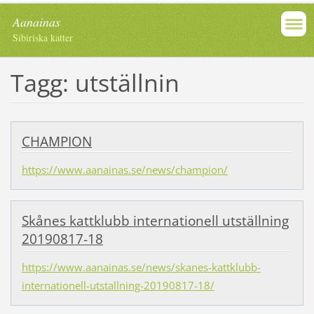
Aanainas
Sibiriska katter
Tagg: utställnin
CHAMPION
https://www.aanainas.se/news/champion/
Skånes kattklubb internationell utställning
20190817-18
https://www.aanainas.se/news/skanes-kattklubb-
internationell-utstallning-20190817-18/