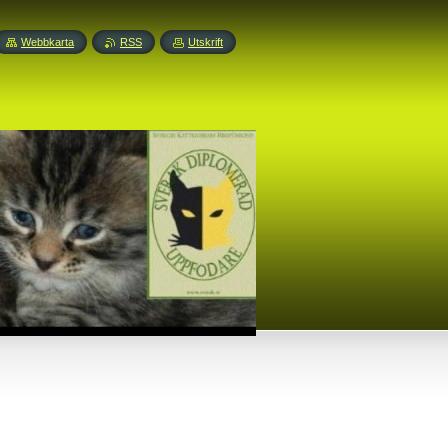
Webbkarta
RSS
Utskrift