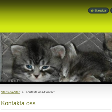
Startsida
Startsida-Start
>
Kontakta oss-Contact
Kontakta oss