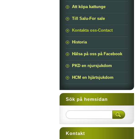
Att köpa kattunge
Till Salu-For sale
Kontakta oss-Contact
Historia
Hälsa på oss på Facebook
PKD en njursjukdom
HCM en hjärtsjukdom
Sök på hemsidan
Kontakt