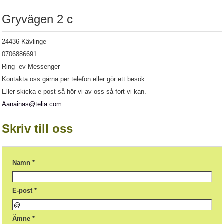
Gryvägen 2 c
24436 Kävlinge
0706886691
Ring ev Messenger
Kontakta oss gärna per telefon eller gör ett besök.
Eller skicka e-post så hör vi av oss så fort vi kan.
Aanainas@telia.com
Skriv till oss
Namn *
E-post *
Ämne *