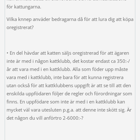
för kattungarna.
Vilka knnep anväder bedragarna då för att lura dig att köpa
oregistrerat?
• En del hävdar att katten säljs oregistrerad för att ägaren
inte är med i någon kattklubb, det kostar endast ca 350:-/
år att vara med i en kattklubb. Alla som föder upp måste
vara med i kattklubb, inte bara för att kunna registrera
utan också för att kattklubbens uppgift är att se till att den
enskilda uppfödaren följer de regler och förordningar som
finns. En uppfödare som inte är med i en kattklubb kan
mycket väl vara utesluten p.g.a. att denne inte skött sig. Är
det någon du vill anförtro 2-6000:-?