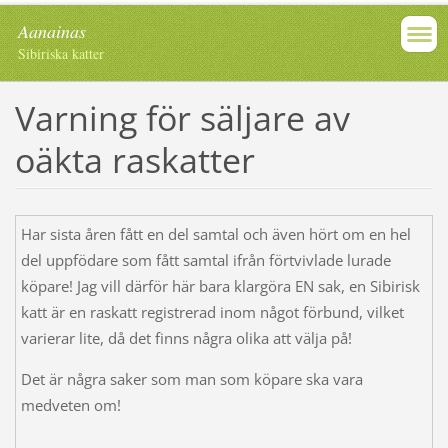
Aanainas
Sibiriska katter
Varning för säljare av
oäkta raskatter
Har sista åren fått en del samtal och även hört om en hel
del uppfödare som fått samtal ifrån förtvivlade lurade
köpare! Jag vill därför här bara klargöra EN sak, en Sibirisk
katt är en raskatt registrerad inom något förbund, vilket
varierar lite, då det finns några olika att välja på!
Det är några saker som man som köpare ska vara
medveten om!