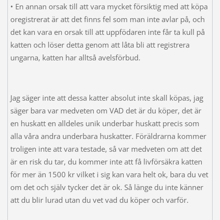
• En annan orsak till att vara mycket försiktig med att köpa
oregistrerat är att det finns fel som man inte avlar på, och
det kan vara en orsak till att uppfödaren inte får ta kull på
katten och löser detta genom att låta bli att registrera
ungarna, katten har alltså avelsförbud.
Jag säger inte att dessa katter absolut inte skall köpas, jag
säger bara var medveten om VAD det är du köper, det är
en huskatt en alldeles unik underbar huskatt precis som
alla våra andra underbara huskatter. Föräldrarna kommer
troligen inte att vara testade, så var medveten om att det
är en risk du tar, du kommer inte att få livförsäkra katten
för mer än 1500 kr vilket i sig kan vara helt ok, bara du vet
om det och själv tycker det är ok. Så länge du inte känner
att du blir lurad utan du vet vad du köper och varför.