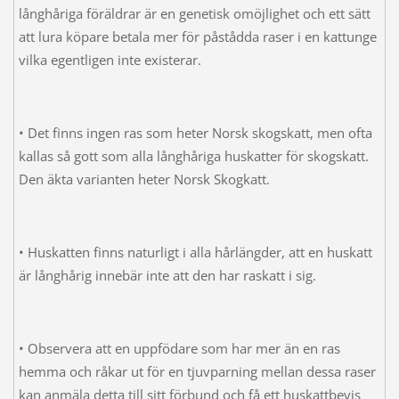
långhåriga föräldrar är en genetisk omöjlighet och ett sätt
att lura köpare betala mer för påstådda raser i en kattunge
vilka egentligen inte existerar.
• Det finns ingen ras som heter Norsk skogskatt, men ofta
kallas så gott som alla långhåriga huskatter för skogskatt.
Den äkta varianten heter Norsk Skogkatt.
• Huskatten finns naturligt i alla hårlängder, att en huskatt
är långhårig innebär inte att den har raskatt i sig.
• Observera att en uppfödare som har mer än en ras
hemma och råkar ut för en tjuvparning mellan dessa raser
kan anmäla detta till sitt förbund och få ett huskattbevis