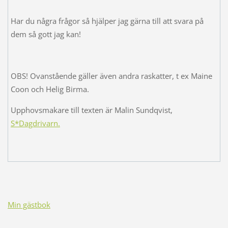
Har du några frågor så hjälper jag gärna till att svara på
dem så gott jag kan!
OBS! Ovanstående gäller även andra raskatter, t ex Maine
Coon och Helig Birma.
Upphovsmakare till texten är Malin Sundqvist,
S*Dagdrivarn.
Min gästbok