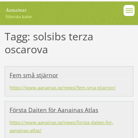
Aanainas
Sibiriska katter
Tagg: solsibs terza
oscarova
Fem små stjärnor
https://www.aanainas.se/news/fem-sma-stjarnor/
Första Daiten för Aanainas Atlas
https://www.aanainas.se/news/forsta-daiten-for-
aanainas-atlas/