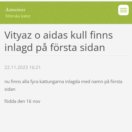
Aanainas
Sibiriska katter
Vityaz o aidas kull finns
inlagd på första sidan
22.11.2023 16:21
nu finns alla fyra kattungarna inlagda med namn på första
sidan
födda den 16 nov