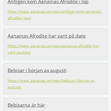
Äntligen kom Aanainas Afrodite i löp
https://www.aanainas.se/news/antligen-kom-aanainas-
afrodite-i-lop/
Aanainas Afrodite har varit på date
https://www.aanainas.se/news/aanainas-afrodite-har-
varit-pa-date/
Bebisar i början av augusti
https://www.aanainas.se/news/bebisar-i-borjan-av-
augusti/
Bebisarna är här