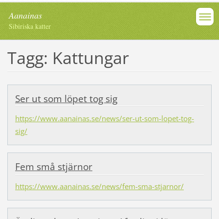
Aanainas
Sibiriska katter
Tagg: Kattungar
Ser ut som löpet tog sig
https://www.aanainas.se/news/ser-ut-som-lopet-tog-
sig/
Fem små stjärnor
https://www.aanainas.se/news/fem-sma-stjarnor/