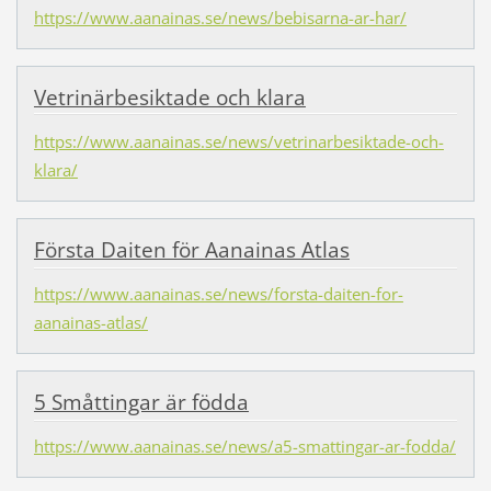
https://www.aanainas.se/news/bebisarna-ar-har/
Vetrinärbesiktade och klara
https://www.aanainas.se/news/vetrinarbesiktade-och-
klara/
Första Daiten för Aanainas Atlas
https://www.aanainas.se/news/forsta-daiten-for-
aanainas-atlas/
5 Småttingar är födda
https://www.aanainas.se/news/a5-smattingar-ar-fodda/