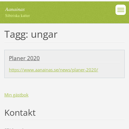
Aanainas
Sibiriska katter
Tagg: ungar
Planer 2020
https://www.aanainas.se/news/planer-2020/
Min gästbok
Kontakt