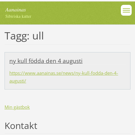
Aanainas
Sibiriska katter
Tagg: ull
ny kull födda den 4 augusti
https://www.aanainas.se/news/ny-kull-fodda-den-4-
augusti/
Min gästbok
Kontakt