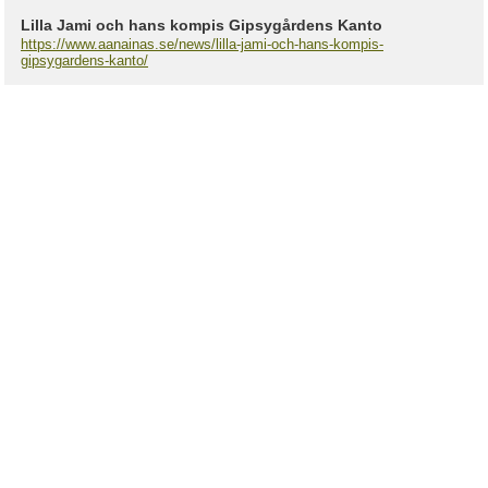
Lilla Jami och hans kompis Gipsygårdens Kanto
https://www.aanainas.se/news/lilla-jami-och-hans-kompis-
gipsygardens-kanto/