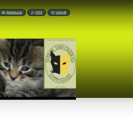
Webbkarta
RSS
Utskrift