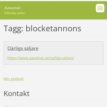
Aanainas
Sibiriska katter
Tagg: blocketannons
Oärliga säljare
https://www.aanainas.se/oarliga-saljare/
Min gästbok
Kontakt