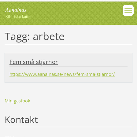
Aanainas
Sibiriska katter
Tagg: arbete
Fem små stjärnor
https://www.aanainas.se/news/fem-sma-stjarnor/
Min gästbok
Kontakt