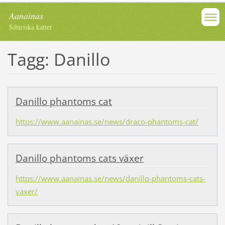
Aanainas
Sibiriska katter
Tagg: Danillo
Danillo phantoms cat
https://www.aanainas.se/news/draco-phantoms-cat/
Danillo phantoms cats växer
https://www.aanainas.se/news/danillo-phantoms-cats-
vaxer/