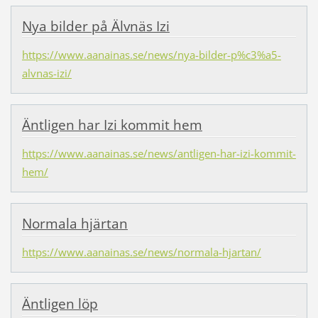
Nya bilder på Älvnäs Izi
https://www.aanainas.se/news/nya-bilder-p%c3%a5-
alvnas-izi/
Äntligen har Izi kommit hem
https://www.aanainas.se/news/antligen-har-izi-kommit-
hem/
Normala hjärtan
https://www.aanainas.se/news/normala-hjartan/
Äntligen löp