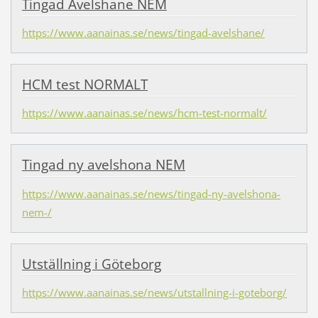
Tingad Avelshane NEM
https://www.aanainas.se/news/tingad-avelshane/
HCM test NORMALT
https://www.aanainas.se/news/hcm-test-normalt/
Tingad ny avelshona NEM
https://www.aanainas.se/news/tingad-ny-avelshona-
nem-/
Utställning i Göteborg
https://www.aanainas.se/news/utstallning-i-goteborg/