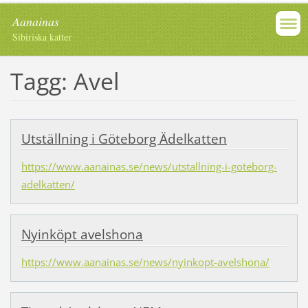
Aanainas
Sibiriska katter
Tagg: Avel
Utställning i Göteborg Ädelkatten
https://www.aanainas.se/news/utstallning-i-goteborg-
adelkatten/
Nyinköpt avelshona
https://www.aanainas.se/news/nyinkopt-avelshona/