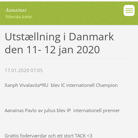
Aanainas
Sibiriska katter
Utstællning i Danmark
den 11- 12 jan 2020
17.01.2020 07:05
Xanph Vivalavita*RU blev IC internationell Champion
Aanainas Pavlo av julius blev IP internationell premier
Grattis foderværdar och ett stort TACK <3