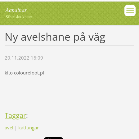
Aanainas
Sibiriska katter
Ny avelshane på väg
20.11.2022 16:09
kito colourefoot.pl
Taggar
:
avel
|
kattungar