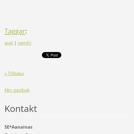
Taggar
:
avel
|
nemfri
« Tillbaka
Min gästbok
Kontakt
SE*Aanainas