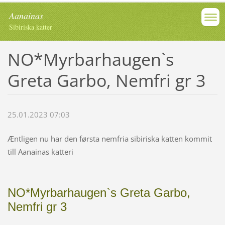
Aanainas
Sibiriska katter
NO*Myrbarhaugen`s
Greta Garbo, Nemfri gr 3
25.01.2023 07:03
Æntligen nu har den førsta nemfria sibiriska katten kommit
till Aanainas katteri
NO*Myrbarhaugen`s Greta Garbo,
Nemfri gr 3