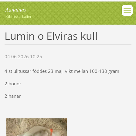
Aanainas
Sibiriska katter
Lumin o Elviras kull
04.06.2026 10:25
4 st ulltussar föddes 23 maj vikt mellan 100-130 gram
2 honor
2 hanar