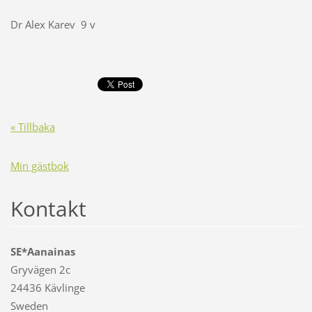
Dr Alex Karev 9 v
« Tillbaka
Min gästbok
Kontakt
SE*Aanainas
Gryvägen 2c
24436 Kävlinge
Sweden