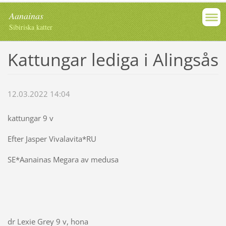
Aanainas
Sibiriska katter
Kattungar lediga i Alingsås
12.03.2022 14:04
kattungar 9 v
Efter Jasper Vivalavita*RU
SE*Aanainas Megara av medusa
dr Lexie Grey 9 v, hona