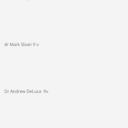
dr Mark Sloan 9 v
Dr Andrew DeLuca 9v