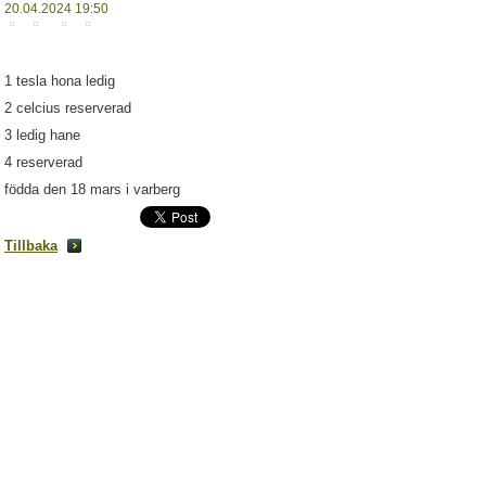
20.04.2024 19:50
1 tesla hona ledig
2 celcius reserverad
3 ledig hane
4 reserverad
födda den 18 mars i varberg
Tillbaka