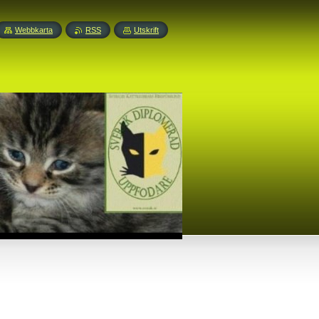
Webbkarta
RSS
Utskrift