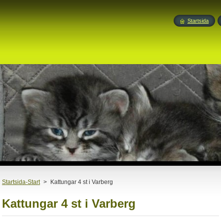
Startsida
Startsida-Start
>
Kattungar 4 st i Varberg
Kattungar 4 st i Varberg