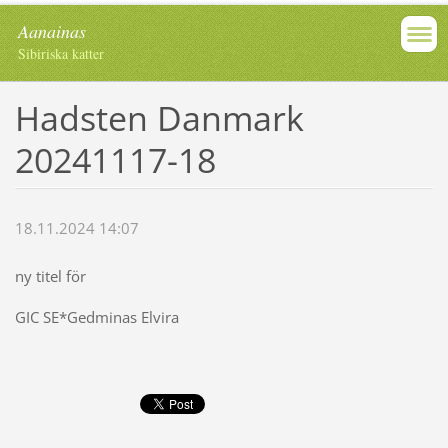
Aanainas
Sibiriska katter
Hadsten Danmark
20241117-18
18.11.2024 14:07
ny titel för
GIC SE*Gedminas Elvira