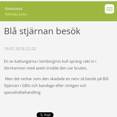
Aanainas
Sibiriska katter
Blå stjärnan besök
19.07.2018 22:22
En av kattungarna i lamborginis kull sprang rakt in i
dörrkarmen med axeln trodde den var bruten,
Men det verkar som den skadade en nerv så besök på Blå
Stjärnan i GBG och bandage efter röntgen och
specialistbehandling