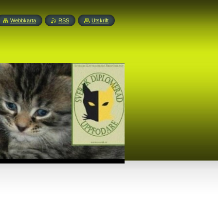
Webbkarta
RSS
Utskrift