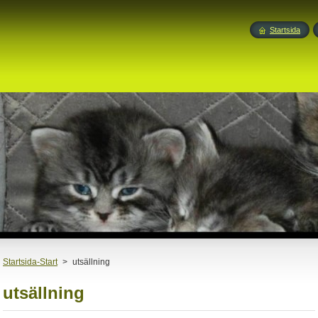
Startsida
Startsida-Start
>
utsällning
utsällning