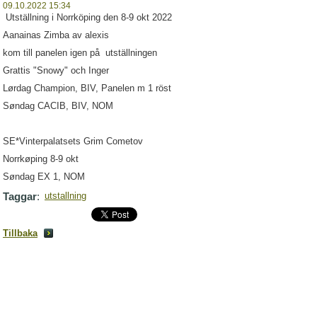
09.10.2022 15:34
Utställning i Norrköping den 8-9 okt 2022
Aanainas Zimba av alexis
kom till panelen igen på utställningen
Grattis "Snowy" och Inger
Lørdag Champion, BIV, Panelen m 1 röst
Søndag CACIB, BIV, NOM
SE*Vinterpalatsets Grim Cometov
Norrkøping 8-9 okt
Søndag EX 1, NOM
Taggar
:
utstallning
Tillbaka