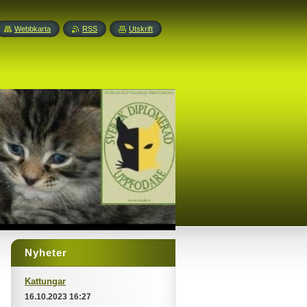
Webbkarta
RSS
Utskrift
Nyheter
Kattungar
16.10.2023 16:27