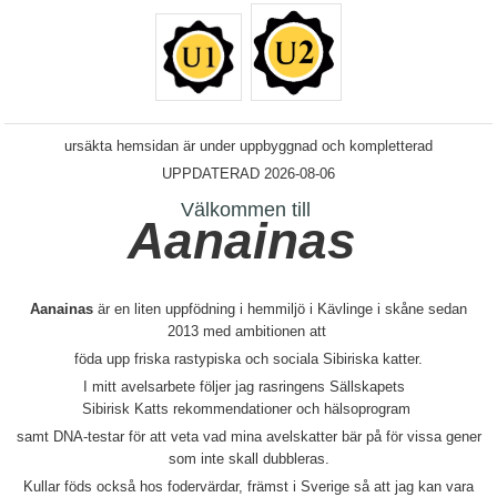
ursäkta hemsidan är under uppbyggnad och kompletterad
UPPDATERAD 2026-08-06
Välkommen till
Aanainas
Aanainas
är en liten uppfödning i hemmiljö i Kävlinge i skåne sedan
2013 med ambitionen att
föda upp friska rastypiska och sociala Sibiriska katter.
I mitt avelsarbete följer jag rasringens Sällskapets
Sibirisk Katts rekommendationer och hälsoprogram
samt DNA-testar för att veta vad mina avelskatter bär på för vissa gener
som inte skall dubbleras.
Kullar föds också hos fodervärdar, främst i Sverige så att jag kan vara